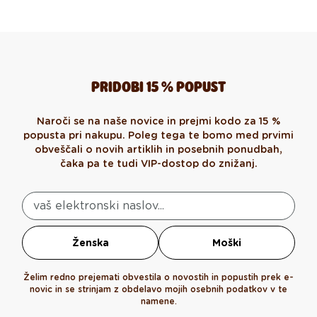
PRIDOBI 15 % POPUST
Naroči se na naše novice in prejmi kodo za 15 %
popusta pri nakupu. Poleg tega te bomo med prvimi
obveščali o novih artiklih in posebnih ponudbah,
čaka pa te tudi VIP-dostop do znižanj.
Ženska
Moški
Želim redno prejemati obvestila o novostih in popustih prek e-
novic in se strinjam z obdelavo mojih osebnih podatkov v te
namene.