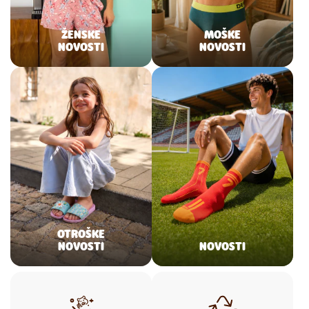
ŽENSKE
MOŠKE
NOVOSTI
NOVOSTI
OTROŠKE
NOVOSTI
NOVOSTI