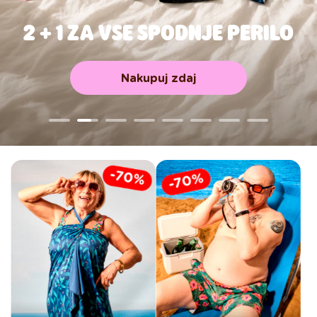
2 + 1 ZA VSE SPODNJE PERILO
Nakupuj zdaj