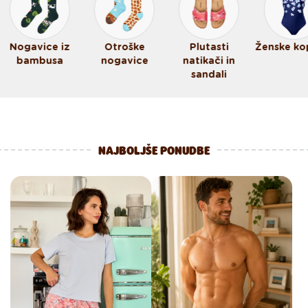
Nogavice iz
Otroške
Plutasti
Ženske ko
bambusa
nogavice
natikači in
sandali
NAJBOLJŠE PONUDBE