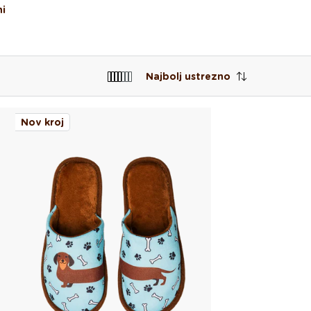
i
Najbolj ustrezno
Nov kroj