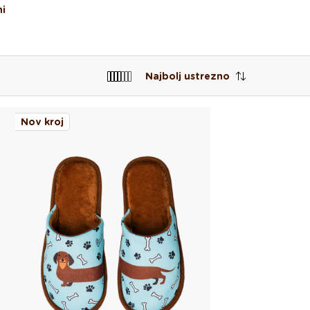
i
Najbolj ustrezno
Nov kroj