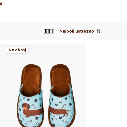
i
Najbolj ustrezno
Nov kroj