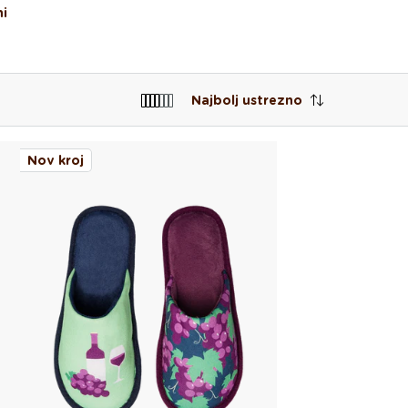
i
Najbolj ustrezno
Nov kroj