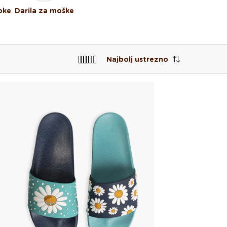
oke
Darila za moške
Najbolj ustrezno