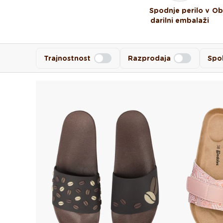
Spodnje perilo v
Ob
darilni embalaži
Trajnostnost
Razprodaja
Spo