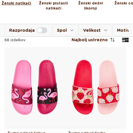
Ženski natikači
Ženski plutasti
Ženski dežni
Ženski co
natikači
škornji
Razprodaja
Spol
Velikost
Motiv
Najbolj ustrezno
68
izdelkov