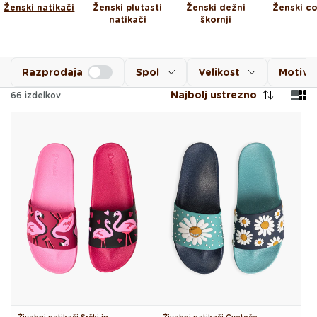
Ženski natikači
Ženski plutasti
Ženski dežni
Ženski co
natikači
škornji
Razprodaja
Spol
Velikost
Motiv
Najbolj ustrezno
66
izdelkov