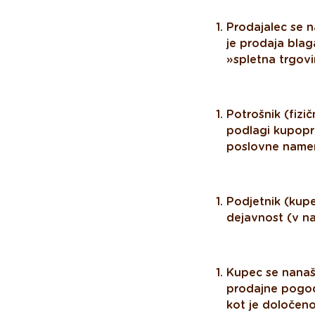
Prodajalec se na
je prodaja blag
»spletna trgovi
Potrošnik (fizi
podlagi kupopr
poslovne namen
Podjetnik (kupe
dejavnost (v n
Kupec se nanaš
prodajne pogod
kot je določeno