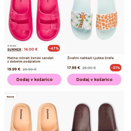
S kodo
-47%
16.00 €
SUMMER
:
Malina rožnati ženski sandali
Živahni natikači Ljubka žirafa
z debelim podplatom
17.99 €
25.99 €
-31%
Redna
Akcijska
19.99 €
29.99 €
Redna
Akcijska
cena
cena
cena
cena
Dodaj v košarico
Dodaj v košarico
Novo