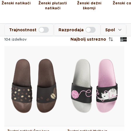
Ženski natikači
Ženski plutasti
Ženski dežni
Ženski co
natikači
škornji
Trajnostnost
Razprodaja
Spol
Najbolj ustrezno
104
izdelkov