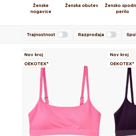
Ženske
Ženska obutev
Žensko spodn
nogavice
perilo
Trajnostnost
Razprodaja
Spo
Nov kroj
Nov kroj
OEKOTEX®
OEKOTEX®