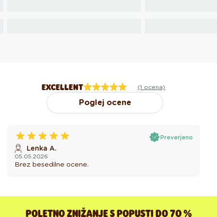
EXCELLENT
(1 ocena)
Poglej ocene
Preverjeno
Lenka A.
05.05.2026
Brez besedilne ocene.
POLETNO ZNIŽANJE S POPUSTI DO 70 %