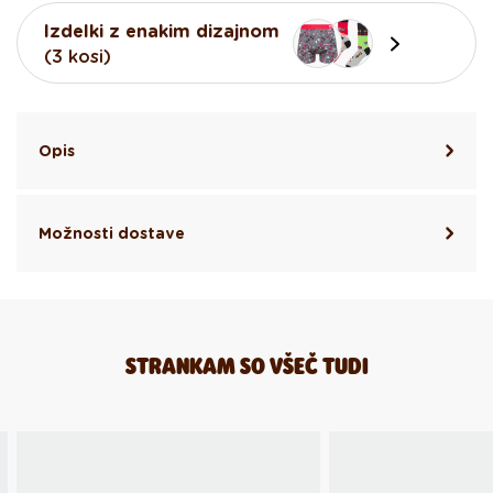
Izdelki z enakim dizajnom
(3 kosi)
Opis
Možnosti dostave
STRANKAM SO VŠEČ TUDI