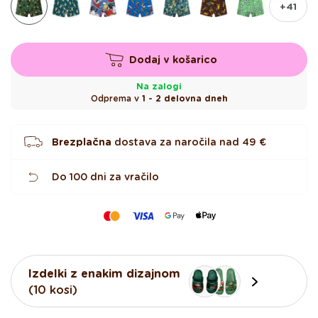
voljo
ni
+41
na
voljo
Dodaj v košarico
Na zalogi
Odprema v
1 - 2 delovna dneh
Brezplačna
dostava za naročila nad
49 €
Do 100 dni za vračilo
Izdelki z enakim dizajnom
(10 kosi)