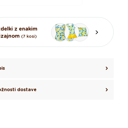
zdelki z enakim
izajnom
(7 kosi)
is
žnosti dostave