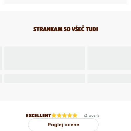
STRANKAM SO VŠEČ TUDI
EXCELLENT
(2 ocen)
Poglej ocene