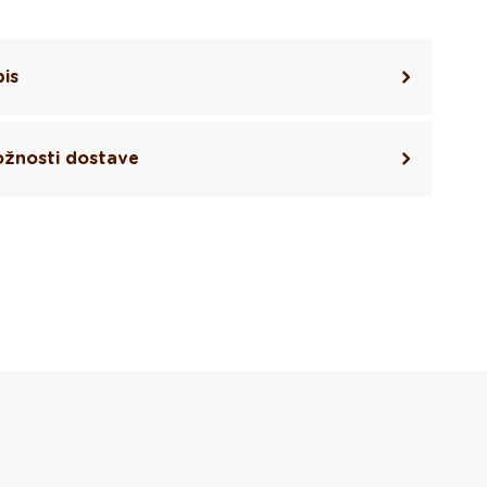
is
žnosti dostave