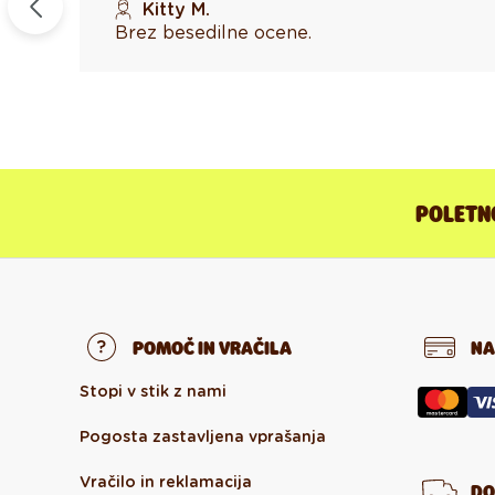
Kitty M.
Brez besedilne ocene.
POLETNO
POMOČ IN VRAČILA
NA
Stopi v stik z nami
Pogosta zastavljena vprašanja
Vračilo in reklamacija
DO