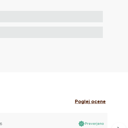
Poglej ocene
26
Preverjeno