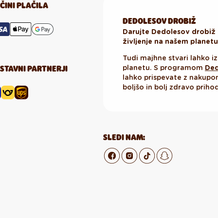
ČINI PLAČILA
DEDOLESOV DROBIŽ
Darujte Dedolesov drobiž 
življenje na našem planetu
Tudi majhne stvari lahko iz
STAVNI PARTNERJI
planetu. S programom
Ded
lahko prispevate z nakup
boljšo in bolj zdravo priho
SLEDI NAM: