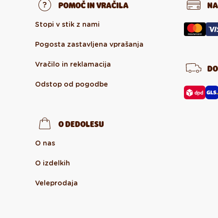
POMOČ IN VRAČILA
NA
Stopi v stik z nami
Pogosta zastavljena vprašanja
Vračilo in reklamacija
DO
Odstop od pogodbe
O DEDOLESU
O nas
O izdelkih
Veleprodaja