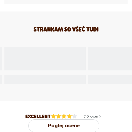
STRANKAM SO VŠEČ TUDI
EXCELLENT
(10 ocen)
Poglej ocene