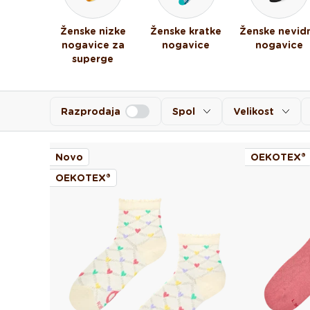
Ženske nizke
Ženske kratke
Ženske nevid
nogavice za
nogavice
nogavice
superge
Razprodaja
Spol
Velikost
Novo
OEKOTEX®
OEKOTEX®