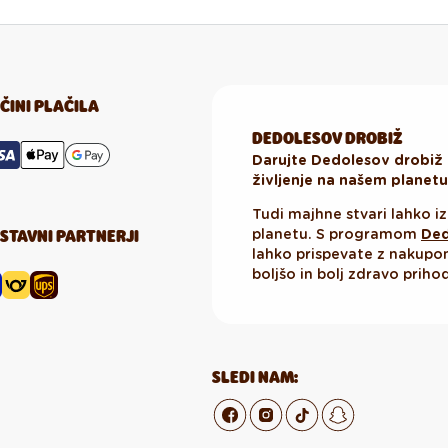
ČINI PLAČILA
DEDOLESOV DROBIŽ
Darujte Dedolesov drobiž 
življenje na našem planetu
Tudi majhne stvari lahko iz
STAVNI PARTNERJI
planetu. S programom
Ded
lahko prispevate z nakup
boljšo in bolj zdravo priho
SLEDI NAM: