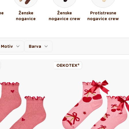
ne
Ženske
Ženske
Protistresne
nogavice
nogavice crew
nogavice crew
Motiv
Barva
OEKOTEX®