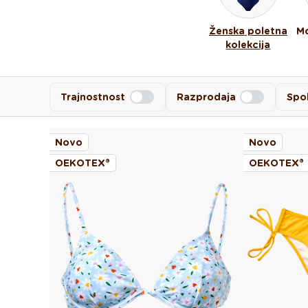
Ženska poletna
Mo
kolekcija
Trajnostnost
Razprodaja
Spo
Novo
Novo
OEKOTEX®
OEKOTEX®