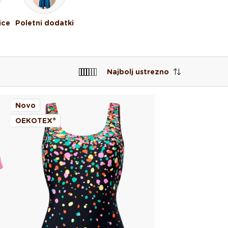
ice
Poletni dodatki
Najbolj ustrezno
Novo
OEKOTEX®