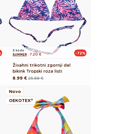
S kodo
%
-72%
7.20 €
SUMMER
:
Živahni trikotni zgornji del
bikink Tropski roza listi
8.99 €
25.99 €
Redna
Akcijska
cena
cena
Novo
OEKOTEX®