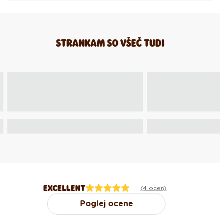
STRANKAM SO VŠEČ TUDI
EXCELLENT
(4 ocen)
Poglej ocene