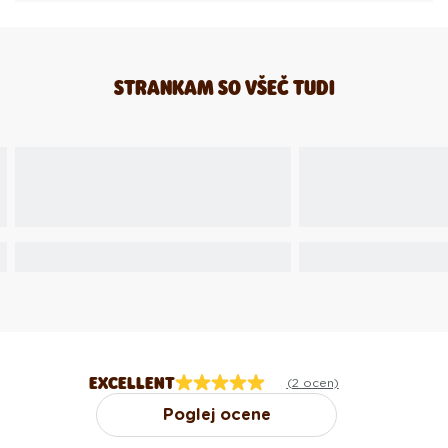
STRANKAM SO VŠEČ TUDI
EXCELLENT
(2 ocen)
Poglej ocene