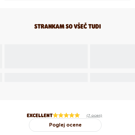
STRANKAM SO VŠEČ TUDI
EXCELLENT
(7 ocen)
Poglej ocene