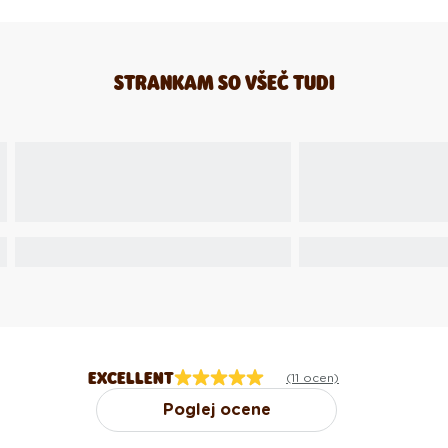
STRANKAM SO VŠEČ TUDI
EXCELLENT
(11 ocen)
Poglej ocene